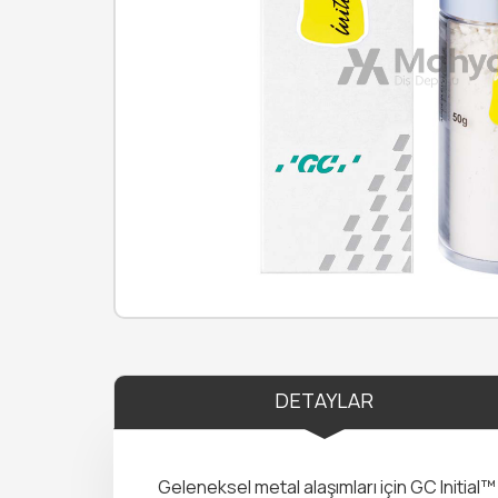
DETAYLAR
Geleneksel metal alaşımları için GC Initia