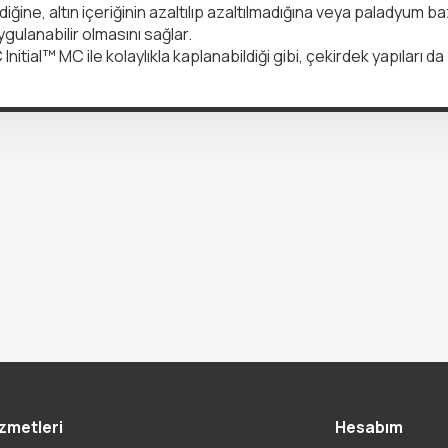
ğine, altın içeriğinin azaltılıp azaltılmadığına veya paladyum b
gulanabilir olmasını sağlar.
Initial™ MC ile kolaylıkla kaplanabildiği gibi, çekirdek yapıları
zmetleri
Hesabım