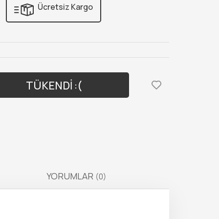
Ücretsiz Kargo
TÜKENDİ :(
YORUMLAR
(0)