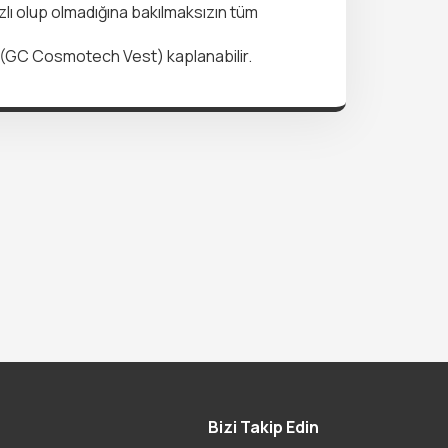
azlı olup olmadığına bakılmaksızın tüm
 da (GC Cosmotech Vest) kaplanabilir.
Bizi Takip Edin