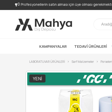
Profesyonellerin satın alması için üye olması gerekmekte
KAMPANYALAR
TEDAVİ ÜRÜNLERİ
LABORATUVAR ÜRÜNLERİ
Sarf Malzemeler
Porselen
YENI