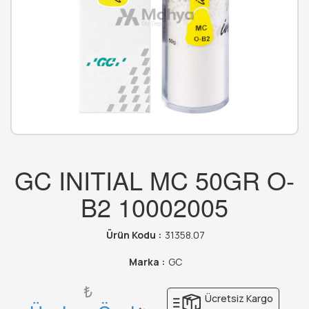
GC INITIAL MC 50GR O-
B2 10002005
Ürün Kodu :
31358.07
Marka :
GC
₺
Ücretsiz Kargo