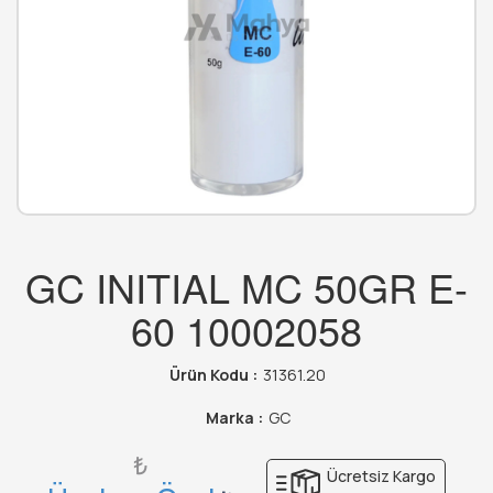
GC INITIAL MC 50GR E-
60 10002058
Ürün Kodu :
31361.20
Marka :
GC
₺
Ücretsiz Kargo