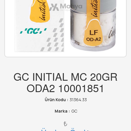
GC INITIAL MC 20GR
ODA2 10001851
Ürün Kodu :
31364.33
Marka :
GC
₺