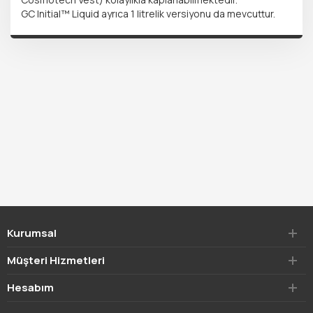
GC Initial™ Liquid ayrıca 1 litrelik versiyonu da mevcuttur.
Kurumsal
Müşteri Hizmetleri
Hesabım