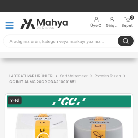
0
Üye Ol
Giriş Yap
Sepet
LABORATUVAR ÜRÜNLERİ
Sarf Malzemeler
Porselen Tozları
GC INITIAL MC 20GR ODA2 10001851
YENI