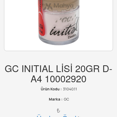
GC INITIAL LİSİ 20GR D-
A4 10002920
Ürün Kodu :
31040.11
Marka :
GC
₺