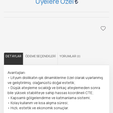
Üyelere Özel
DETAYLAR
ÖDEME SEÇENEKLERI
YORUMLAR
(0)
Avantajları:
• Lityum disilikatın ışık dinamiklerine özel olarak uyarlanmış
ve geliştirilmiş, olağanüstü doğal estetik;
• Düşük ateşleme sıcaklığı ve birkaç ateşlemeden sonra
bile yüksek stabiliteye sahip hassas koordineli CTE;
• Kapsamlı gölgelendirme ve katmanlama sistemi;
• Kolay kullanım ve kısa alışma süresi;
• Hızlı, estetik ve ekonomik sonuçlar.