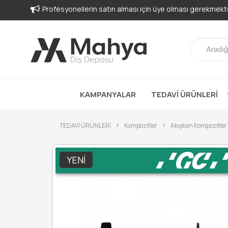
Profesyonellerin satın alması için üye olması gerekmekte
KAMPANYALAR
TEDAVİ ÜRÜNLERİ
TEDAVİ ÜRÜNLERİ
Kompozitler
Akışkan Kompozitler
YENI