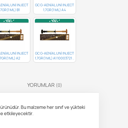
AENİAL UNİ INJECT
GC G-AENİAL UNİ INJECT
,7GR(1 ML) B1
1,7GR(1 ML) A4
10003726..
10003725..
AENİAL UNİ INJECT
GC G-AENİAL UNİ INJECT
,7GR(1 ML) A2
1,7GR(1 ML) A1 10003721 ..
10003722..
YORUMLAR
(0)
ş ürünüdür. Bu malzeme her sınıf ve yükteki
le etkileyecektir.