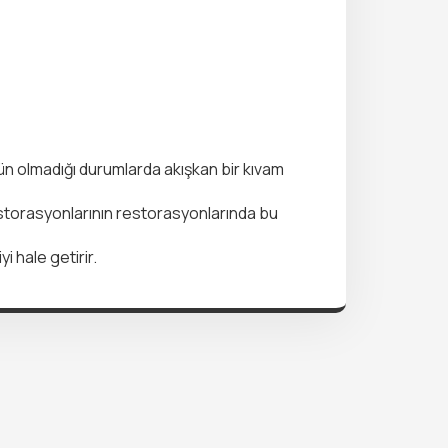
kün olmadığı durumlarda akışkan bir kıvam
estorasyonlarının restorasyonlarında bu
i hale getirir.