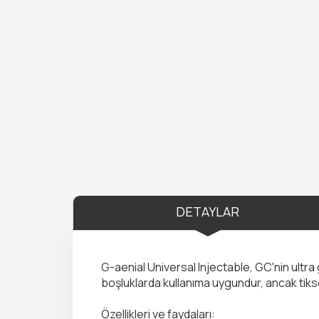
DETAYLAR
G-aenial Universal Injectable, GC'nin ultra
boşluklarda kullanıma uygundur, ancak tiksotr
Özellikleri ve faydaları: