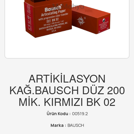
ARTİKİLASYON
KAĞ.BAUSCH DÜZ 200
MİK. KIRMIZI BK 02
Ürün Kodu :
00519.2
Marka :
BAUSCH