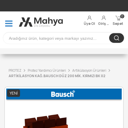
0
Üye Ol
Giriş Yap
Sepet
PROTEZ
Protez Yardımcı Ürünleri
Artikülasyon Ürünleri
ARTİKİLASYON KAĞ.BAUSCH DÜZ 200 MİK. KIRMIZI BK 02
YENI