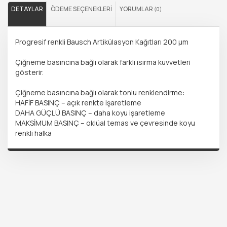
DETAYLAR
ÖDEME SEÇENEKLERI
YORUMLAR
(0)
Progresif renkli Bausch Artikülasyon Kağıtları 200 μm
Çiğneme basıncına bağlı olarak farklı ısırma kuvvetleri
gösterir.
Çiğneme basıncına bağlı olarak tonlu renklendirme:
HAFİF BASINÇ – açık renkte işaretleme
DAHA GÜÇLÜ BASINÇ – daha koyu işaretleme
MAKSİMUM BASINÇ – oklüal temas ve çevresinde koyu
renkli halka