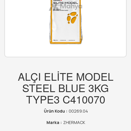
ALÇI ELİTE MODEL
STEEL BLUE 3KG
TYPE3 C410070
Ürün Kodu :
00269.04
Marka :
ZHERMACK