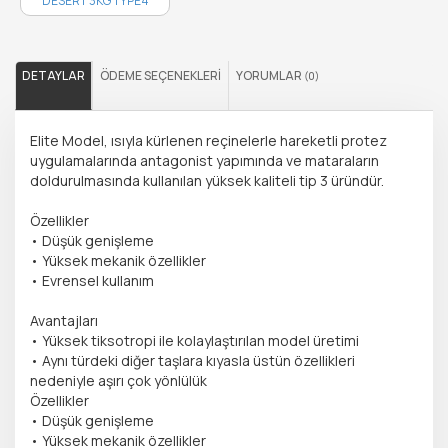
DESERT 3KG TYPE4
C410402..
DETAYLAR
ÖDEME SEÇENEKLERI
YORUMLAR
(0)
Elite Model, ısıyla kürlenen reçinelerle hareketli protez
uygulamalarında antagonist yapımında ve mataraların
doldurulmasında kullanılan yüksek kaliteli tip 3 üründür.
Özellikler
• Düşük genişleme
• Yüksek mekanik özellikler
• Evrensel kullanım
Avantajları
• Yüksek tiksotropi ile kolaylaştırılan model üretimi
• Aynı türdeki diğer taşlara kıyasla üstün özellikleri
nedeniyle aşırı çok yönlülük
Özellikler
• Düşük genişleme
• Yüksek mekanik özellikler