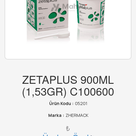
ZETAPLUS 900ML
(1,53GR) C100600
Ürün Kodu :
05201
Marka :
ZHERMACK
₺