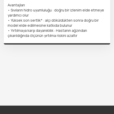
Avantajları
• Sıvıların hidro uyumluluğu : doğru bir izlenim elde etmeye
yardımcı olur
• Yüksek son sertlik* : alçı döküldükten sonra doğru bir
model elde edilmesine katkıda bulunur
• Yırtılmaya karşı dayanıklılık : Hastanın ağzından
çıkarıldığında ölçünün yırtılma riskini azaltır