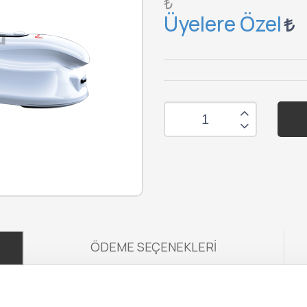
₺
Üyelere Özel
ÖDEME SEÇENEKLERI