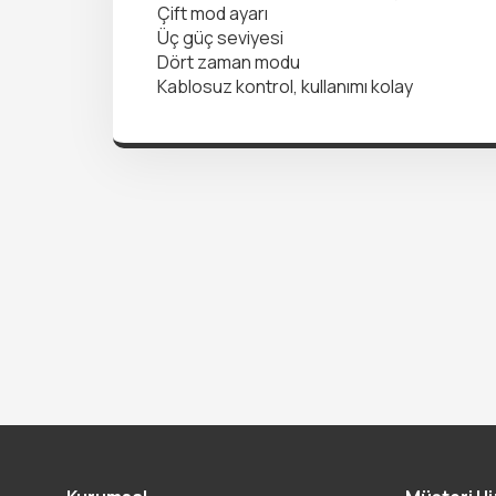
Çift mod ayarı
Üç güç seviyesi
Dört zaman modu
Kablosuz kontrol, kullanımı kolay