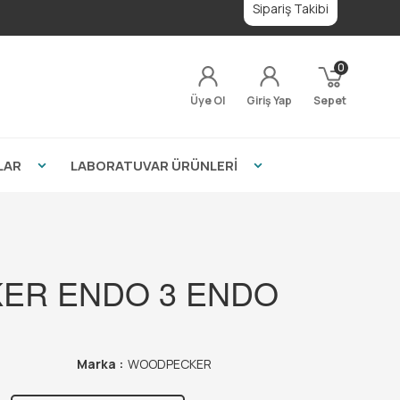
Sipariş Takibi
0
Üye Ol
Giriş Yap
Sepet
LAR
LABORATUVAR ÜRÜNLERİ
ER ENDO 3 ENDO
Marka :
WOODPECKER