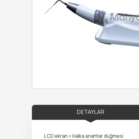
DETAYLAR
LCD ekran + Halka anahtar düğmesi