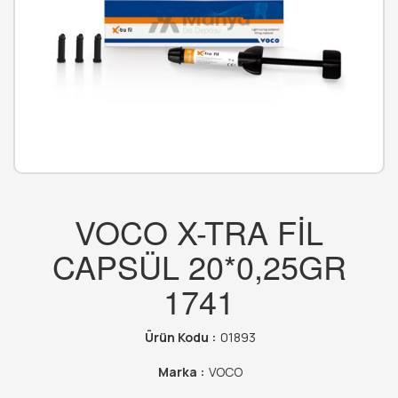
VOCO X-TRA FİL
CAPSÜL 20*0,25GR
1741
Ürün Kodu :
01893
Marka :
VOCO