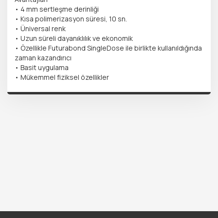
• 4 mm sertleşme derinliği
• Kısa polimerizasyon süresi, 10 sn.
• Üniversal renk
• Uzun süreli dayanıklılık ve ekonomik
• Özellikle Futurabond SingleDose ile birlikte kullanıldığında
zaman kazandırıcı
• Basit uygulama
• Mükemmel fiziksel özellikler