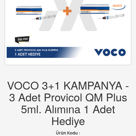
VOCO 3+1 KAMPANYA -
3 Adet Provicol QM Plus
5ml. Alımına 1 Adet
Hediye
Ürün Kodu :