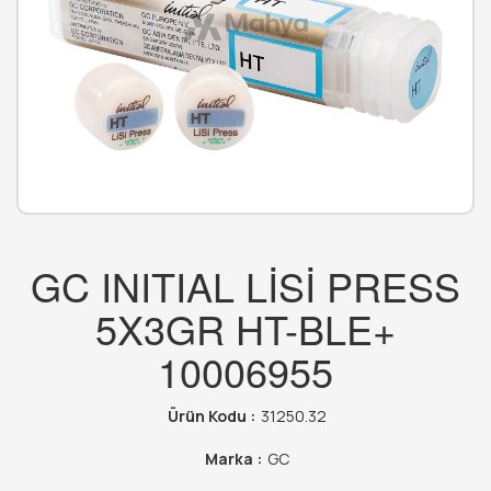
GC INITIAL LİSİ PRESS
5X3GR HT-BLE+
10006955
Ürün Kodu :
31250.32
Marka :
GC