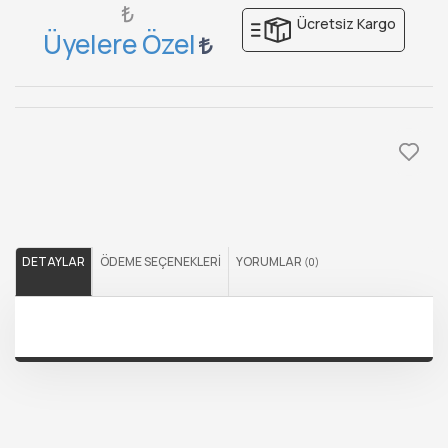
₺
Ücretsiz Kargo
Üyelere Özel
DETAYLAR
ÖDEME SEÇENEKLERI
YORUMLAR
(0)