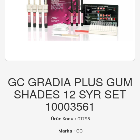
GC GRADIA PLUS GUM
SHADES 12 SYR SET
10003561
Ürün Kodu :
01798
Marka :
GC