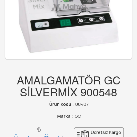
AMALGAMATÖR GC
SİLVERMİX 900548
Ürün Kodu :
00407
Marka :
GC
₺
Ücretsiz Kargo