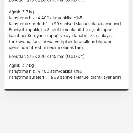
Ağırlık: 3,7 kg
Karıştırma hızı: 4.400 atım/dakika ±%5
Karıştırma süreleri: 1 ila 99 saniye (Manuel olarak ayarlanır)
Emniyet kapaklı, tip 8, elektromekanik titreşimli kapsül
karıştırıcı. Koruyucu kapağı ve ayarlanabilir zamanlayıcı
fonksiyonu, farklı boyut ve tipteki kapsüllerin blender
içerisinde titreştirilmesine olanak tanır.
Boyutlar: 215 x 220 x 145 mm (U x D x Y)
Ağırlık: 3,7 kg
Karıştırma hızı: 4.400 atım/dakika ±%5
Karıştırma süreleri: 1 ila 99 saniye (Manuel olarak ayarlanır)